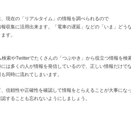
は、現在の「リアルタイム」の情報を調べられるので
情報収集に活用出来ます。「電車の遅延」などの「いま」どう
きます。
イム検索やTwitterでたくさんの「つぶやき」から役立つ情報を
時には多くの人が情報を発信しているので、正しい情報だけで
報も同時に流れてしまいます。
て、信頼性や正確性を確認して情報をとらえることが大事にな
確認することも忘れないようにしましょう。