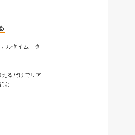
る
リアルタイム」タ
加えるだけでリア
機能）