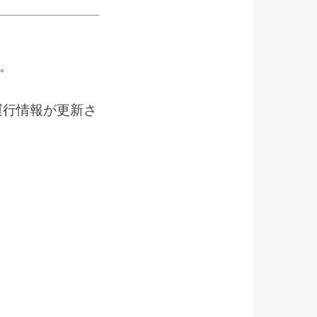
。
運行情報が更新さ