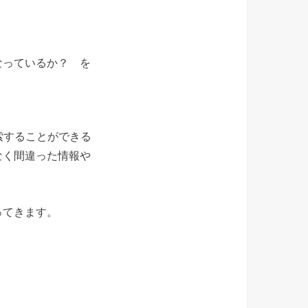
なっているか？ を
検索することができる
なく間違った情報や
ってきます。