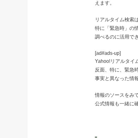
えます。
リアルタイム検索
特に「緊急時」の
調べるのに活用で
[ad#ads-up]
Yahoo!リアルタ
反面、特に、緊急
事実と異なった情
情報のソースをみ
公式情報も一緒に