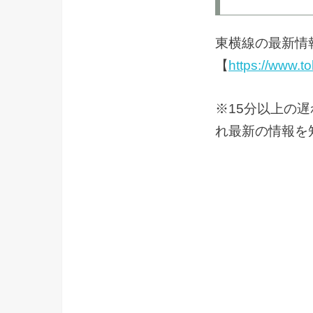
東横線の最新情
【
https://www.t
※15分以上の
れ最新の情報を