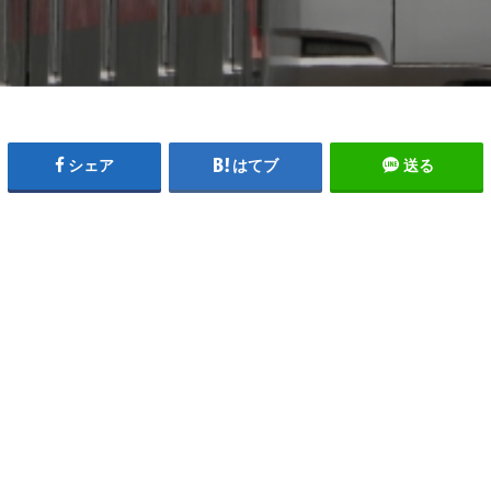
シェア
はてブ
送る