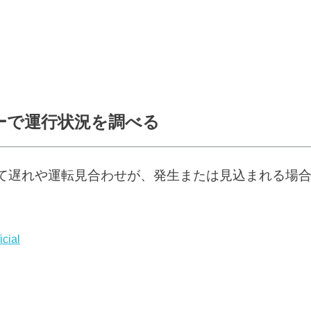
ーで運行状況を調べる
て遅れや運転見合わせが、発生または見込まれる場
icial