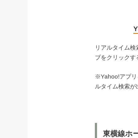
リアルタイム検
ブをクリックす
※Yahoo!
ルタイム検索が
東横線ホ