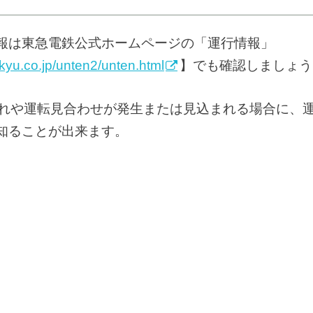
報は東急電鉄公式ホームページの「運行情報」
okyu.co.jp/unten2/unten.html
】でも確認しましょう
遅れや運転見合わせが発生または見込まれる場合に、
知ることが出来ます。