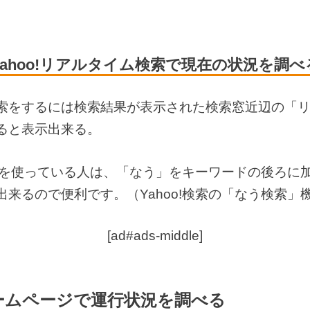
Yahoo!リアルタイム検索で現在の状況を調べ
索をするには検索結果が表示された検索窓近辺の「
ると表示出来る。
アプリを使っている人は、「なう」をキーワードの後ろに
出来るので便利です。（Yahoo!検索の「なう検索」
[ad#ads-middle]
ームページで運行状況を調べる