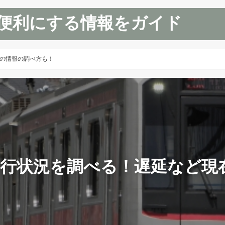
便利にする情報をガイド
の情報の調べ方も！
運行状況を調べる！遅延など現
！